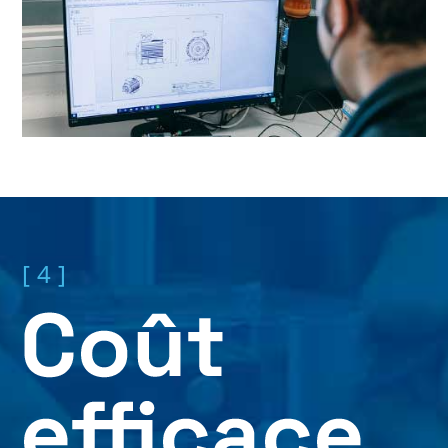
[ 4 ]