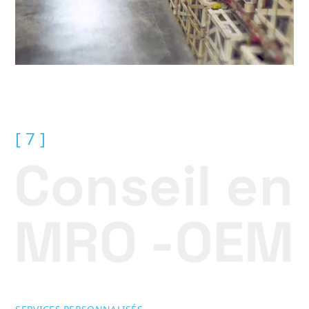
[ 7 ]