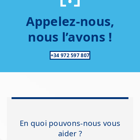
Appelez-nous,
nous l’avons !
+34 972 597 807
En quoi pouvons-nous vous
aider ?