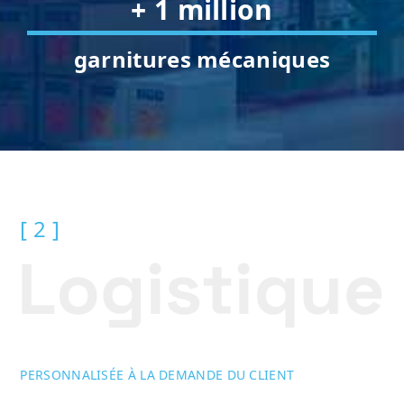
+ 1 million
garnitures mécaniques
[ 2 ]
PERSONNALISÉE À LA DEMANDE DU CLIENT