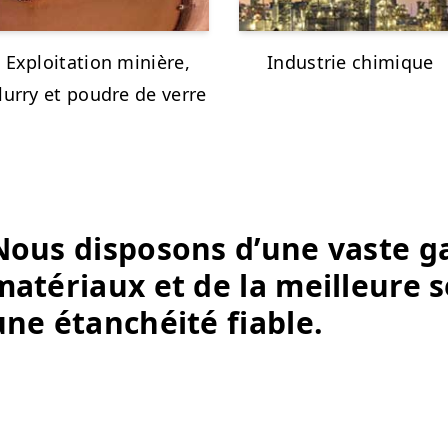
Exploitation minière,
Industrie chimique
lurry et poudre de verre
Nous disposons d’une vaste 
matériaux et de la meilleure 
une étanchéité fiable.