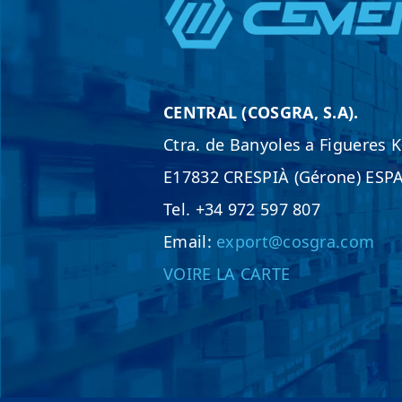
CENTRAL (COSGRA, S.A).
Ctra. de Banyoles a Figueres 
E17832 CRESPIÀ (Gérone) ES
Tel. +34 972 597 807
Email:
export@cosgra.com
VOIRE LA CARTE