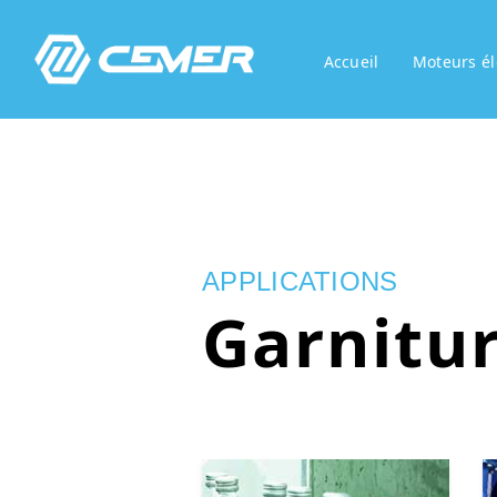
Accueil
Moteurs él
APPLICATIONS
Garnitu