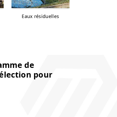
Eaux résiduelles
gamme de
sélection pour