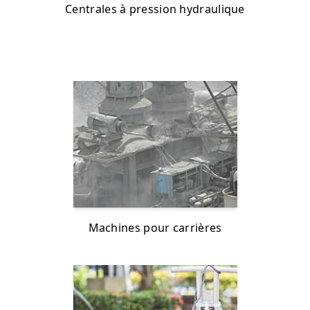
Centrales à pression hydraulique
Machines pour carrières