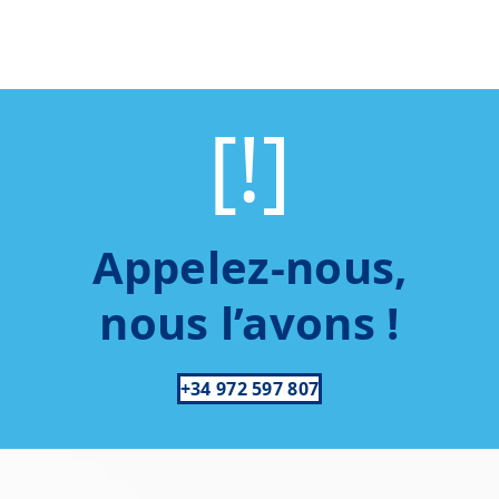
[!]
Appelez-nous,
nous l’avons !
+34 972 597 807