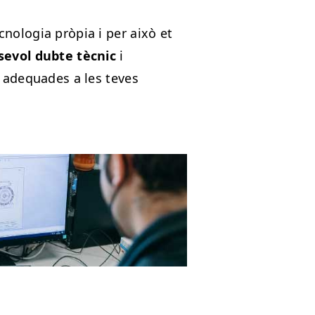
ologia pròpia i per això et
sevol dubte tècnic
i
 adequades a les teves