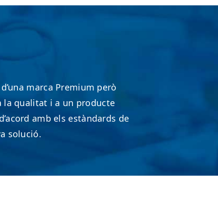
eu d’una marca Premium però
 la qualitat i a un producte
d’acord amb els estàndards de
a solució.