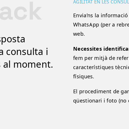
AGILITAT EN LES CONSU
Envia’ns la informació
WhatsApp (per a rebre
web.
sposta
 consulta i
Necessites identific
fem per mitjà de refe
s al moment.
característiques tècn
físiques.
El procediment de gar
qüestionari i foto (no 