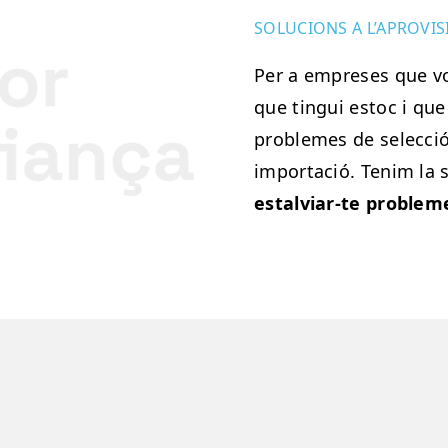
SOLUCIONS A L’APROVI
Per a empreses que v
que tingui estoc i que
problemes de selecció
importació. Tenim la s
estalviar-te problem