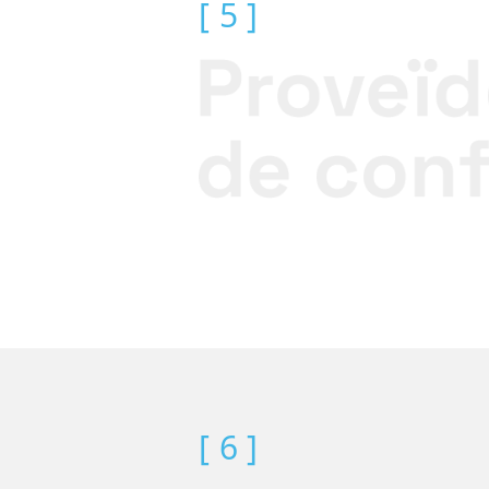
[ 5 ]
[ 6 ]