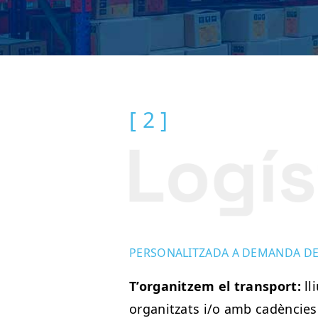
[ 2 ]
PERSONALITZADA A DEMANDA DE
T’organitzem el transport:
ll
organitzats i/o amb cadències