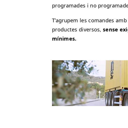
programades i no programade
T’agrupem les comandes amb r
productes diversos,
sense exi
mínimes.