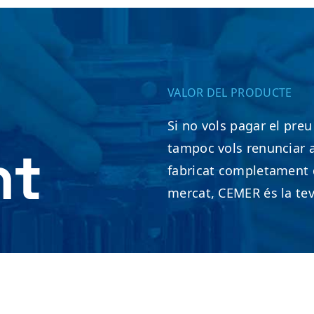
VALOR DEL PRODUCTE
Si no vols pagar el pr
tampoc vols renunciar a
fabricat completament 
mercat, CEMER és la tev