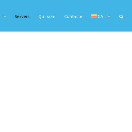
s
Serveis
Qui som
Contacte
CAT