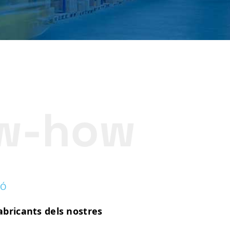
IÓ
abricants dels nostres