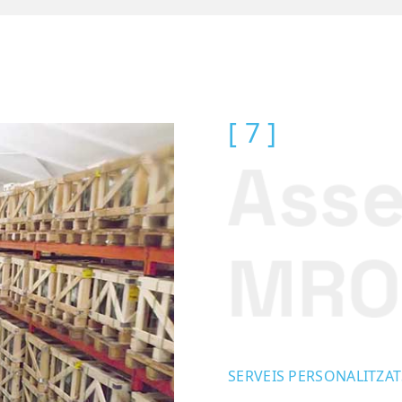
[ 7 ]
SERVEIS PERSONALITZAT