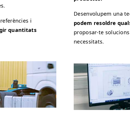
s.
Desenvolupem una tecn
eferències i
podem resoldre qual
gir quantitats
proposar-te solucions
necessitats.