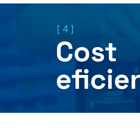
[ 4 ]