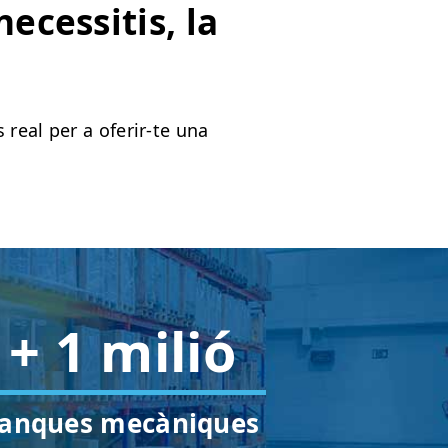
ecessitis, la
real per a oferir-te una
+ 1 milió
tanques mecàniques